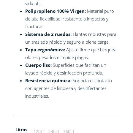
vida útil.
Polipropileno 100% Virgen:
Material puro
de alta flexibilidad, resistente a impactos y
fracturas.
Sistema de 2 ruedas:
Llantas robustas para
un traslado rápido y seguro a plena carga.
Tapa ergonómica:
Ajuste firme que bloquea
olores pesados e impide plagas.
Cuerpo liso:
Superficies que facilitan un
lavado rápido y desinfección profunda.
Resistencia química:
Soporta el contacto
con agentes de limpieza y desinfectantes
industriales.
Litros
120LT
240LT
360LT