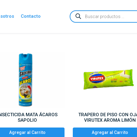
Búsqueda
sotros
Contacto
de
productos
NSECTICIDA MATA ÁCAROS
TRAPERO DE PISO CON OJ
SAPOLIO
VIRUTEX AROMA LIMÓN
Agregar al Carrito
Agregar al Carrito