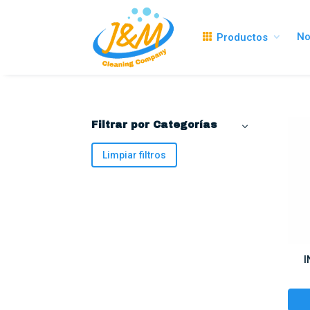
No
Productos
Filtrar por Categorías
Limpiar filtros
I