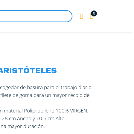
0

ARISTÓTELES
ecogedor de basura para el trabajo diario
n filete de goma para un mayor recojo de
on material Polipropileno 100% VIRGEN.
 28 cm Ancho y 10.6 cm Alto.
una mayor duración.