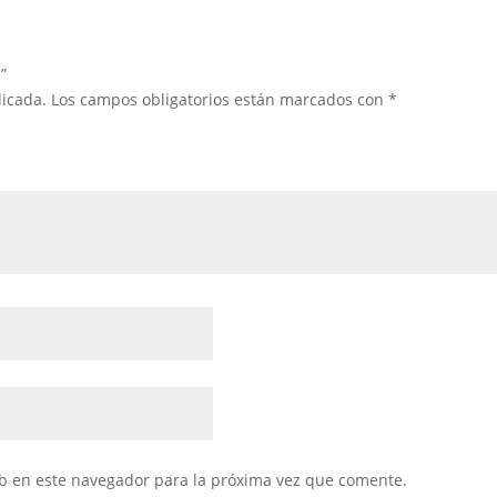
”
licada.
Los campos obligatorios están marcados con
*
b en este navegador para la próxima vez que comente.