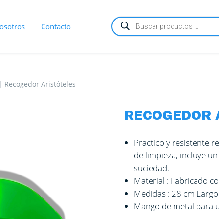
Búsqueda
osotros
Contacto
de
productos
|
Recogedor Aristóteles
RECOGEDOR 
Practico y resistente r
de limpieza, incluye u
suciedad.
Material : Fabricado c
Medidas : 28 cm Largo,
Mango de metal para 