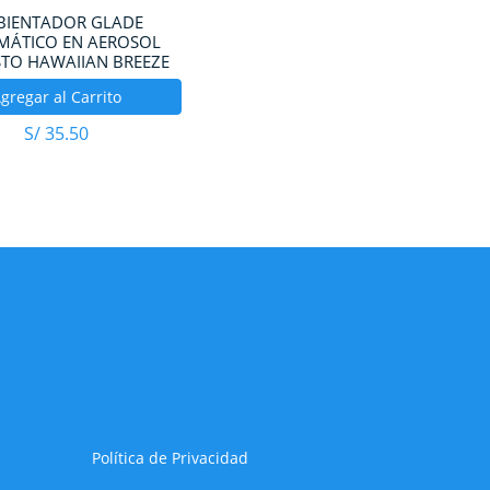
IENTADOR GLADE
MÁTICO EN AEROSOL
TO HAWAIIAN BREEZE
gregar al Carrito
S/
35.50
Política de Privacidad