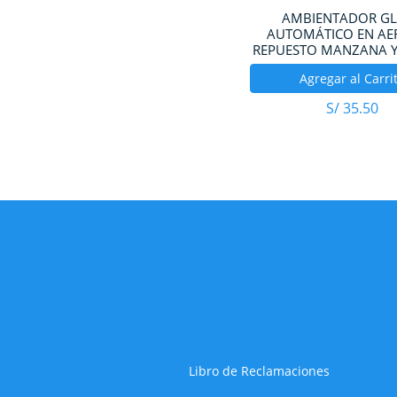
AMBIENTADOR G
AUTOMÁTICO EN AE
REPUESTO MANZANA Y
Agregar al Carri
S/
35.50
Libro de Reclamaciones