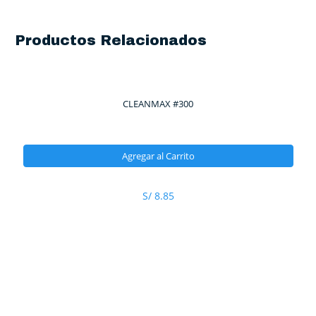
Productos Relacionados
CLEANMAX #300
Agregar al Carrito
S/
8.85