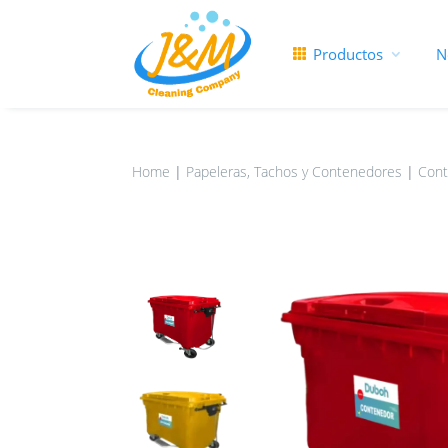
Productos
N
Home
|
Papeleras, Tachos y Contenedores
|
Cont