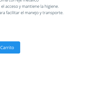
ta el acceso y mantiene la higiene.
ara facilitar el manejo y transporte.
 Carrito