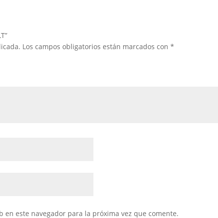
LT”
licada.
Los campos obligatorios están marcados con
*
b en este navegador para la próxima vez que comente.